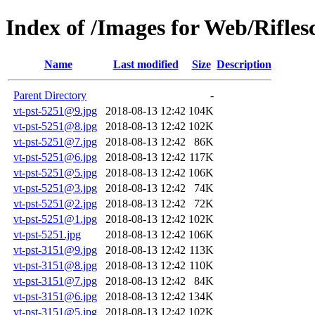
Index of /Images for Web/Rifle
Name
Last modified
Size
Description
Parent Directory
-
vt-pst-5251@9.jpg
2018-08-13 12:42
104K
vt-pst-5251@8.jpg
2018-08-13 12:42
102K
vt-pst-5251@7.jpg
2018-08-13 12:42
86K
vt-pst-5251@6.jpg
2018-08-13 12:42
117K
vt-pst-5251@5.jpg
2018-08-13 12:42
106K
vt-pst-5251@3.jpg
2018-08-13 12:42
74K
vt-pst-5251@2.jpg
2018-08-13 12:42
72K
vt-pst-5251@1.jpg
2018-08-13 12:42
102K
vt-pst-5251.jpg
2018-08-13 12:42
106K
vt-pst-3151@9.jpg
2018-08-13 12:42
113K
vt-pst-3151@8.jpg
2018-08-13 12:42
110K
vt-pst-3151@7.jpg
2018-08-13 12:42
84K
vt-pst-3151@6.jpg
2018-08-13 12:42
134K
vt-pst-3151@5.jpg
2018-08-13 12:42
102K