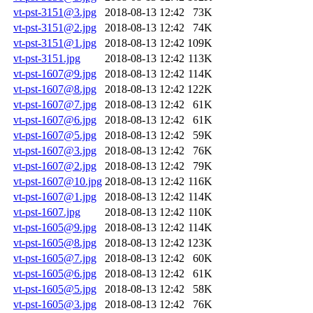
vt-pst-3151@3.jpg
2018-08-13 12:42
73K
vt-pst-3151@2.jpg
2018-08-13 12:42
74K
vt-pst-3151@1.jpg
2018-08-13 12:42
109K
vt-pst-3151.jpg
2018-08-13 12:42
113K
vt-pst-1607@9.jpg
2018-08-13 12:42
114K
vt-pst-1607@8.jpg
2018-08-13 12:42
122K
vt-pst-1607@7.jpg
2018-08-13 12:42
61K
vt-pst-1607@6.jpg
2018-08-13 12:42
61K
vt-pst-1607@5.jpg
2018-08-13 12:42
59K
vt-pst-1607@3.jpg
2018-08-13 12:42
76K
vt-pst-1607@2.jpg
2018-08-13 12:42
79K
vt-pst-1607@10.jpg
2018-08-13 12:42
116K
vt-pst-1607@1.jpg
2018-08-13 12:42
114K
vt-pst-1607.jpg
2018-08-13 12:42
110K
vt-pst-1605@9.jpg
2018-08-13 12:42
114K
vt-pst-1605@8.jpg
2018-08-13 12:42
123K
vt-pst-1605@7.jpg
2018-08-13 12:42
60K
vt-pst-1605@6.jpg
2018-08-13 12:42
61K
vt-pst-1605@5.jpg
2018-08-13 12:42
58K
vt-pst-1605@3.jpg
2018-08-13 12:42
76K